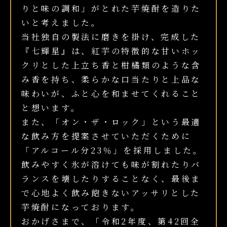
りと味の調和」がとれた芋焼酎を造りた
いと考えました。
当社独自の製法に磨きを掛け、完成した
『七輝星』は、紅芋の特徴的な甘いホッ
クリとした上立ち香と柑橘類のような含
み香を持ち、柔らかな口当たりと上品な
味わいが、ふと心を和ませてくれること
と想います。
また、「オン・ザ・ロック」という最適
な飲み方を提案させていただくために
「アルコール分23％」を採用しました。
飲みやすく氷が溶けても味が割れたりバ
ランスを壊したりすることなく、最後ま
で心地よく飲み飽きないアッサリとした
芋焼酎になっております。
おかげさまで、「令和2年度、第42回全