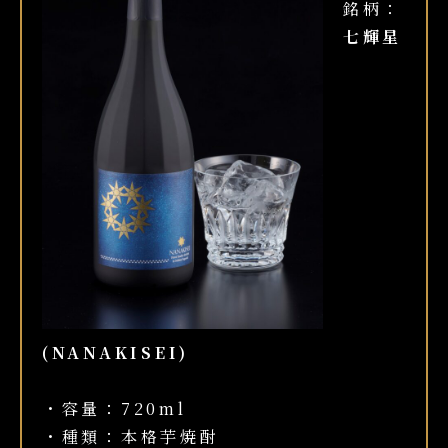
銘柄：
七輝星
(NANAKISEI)
・容量：720ml
・種類：本格芋焼酎