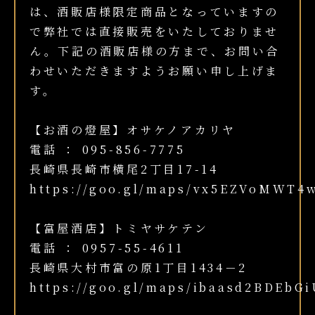
は、酒販店様限定商品となっていますの
で弊社では直接販売をいたしておりませ
ん。下記の酒販店様の方まで、お問い合
わせいただきますようお願い申し上げま
す。
【お酒の燈屋】オサケノアカリヤ
電話 ： 095-856-7775
長崎県長崎市横尾2丁目17-14
https://goo.gl/maps/vx5EZVoMWT4
【富屋酒店】トミヤサケテン
電話 ： 0957-55-4611
長崎県大村市富の原1丁目1434－2
https://goo.gl/maps/ibaasd2BDEbG