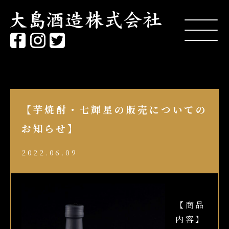
【芋焼酎・七輝星の販売についての
お知らせ】
2022.06.09
【商品
内容】